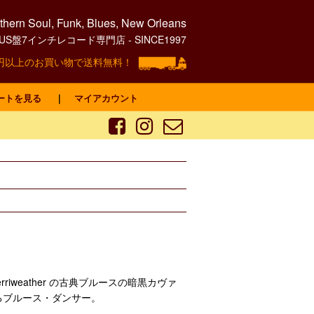
hern Soul, Funk, Blues, New Orleans
0's US盤7インチレコード専門店 - SINCE1997
00円以上のお買い物で送料無料！
ートを見る
｜
マイアカウント
 Merriweather の古典ブルースの暗黒カヴァ
るブルース・ダンサー。