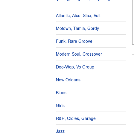
Atlantic, Atco, Stax, Volt
Motown, Tamla, Gordy
Funk, Rare Groove
Modern Soul, Crossover
Doo-Wop, Vo Group
New Orleans
Blues
Girls
R&R, Oldies, Garage
Jazz