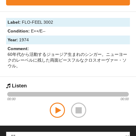
Label:
FLO-FEEL 3002
Condition:
E++/E--
Year:
1974
Comment:
60年代から活動するジョージア生まれのシンガー。ニューヨー
クのレーベルに残した両面ピースフルなクロスオーヴァー・ソ
ウル。
Listen
00:00
00:00