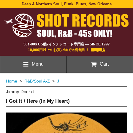
Deep & Northern Soul, Funk, Blues, New Orleans
50s-80s US盤7インチレコード専門店 — SINCE 1997
10,000円以上のお買い物で送料無料！
Menu
Cart
Home
>
R&B/Soul A-Z
>
J
Jimmy Dockett
I Got It / Here (In My Heart)