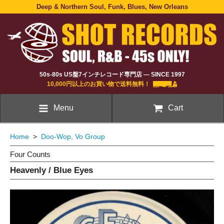
Deep & Northern Soul, Funk, Blues, New Orleans
50s-80s US盤7インチレコード専門店 — SINCE 1997
10,000円以上のお買い物で送料無料！
Menu
Cart
Home
>
Doo-Wop, Vo Group
Four Counts
Heavenly / Blue Eyes