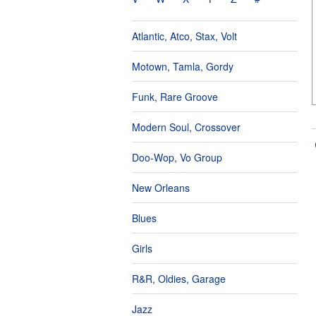
Atlantic, Atco, Stax, Volt
Motown, Tamla, Gordy
Funk, Rare Groove
Modern Soul, Crossover
Doo-Wop, Vo Group
New Orleans
Blues
Girls
R&R, Oldies, Garage
Jazz