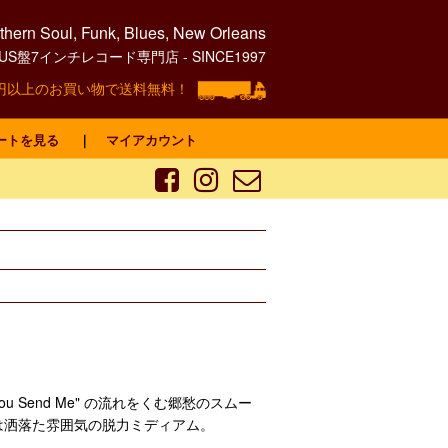
hern Soul, Funk, Blues, New Orleans
0's US盤7インチレコード専門店 - SINCE1997
00円以上のお買い物で送料無料！
ートを見る
｜
マイアカウント
ou Send Me" の流れをくむ郷愁のスムー
は洒落た雰囲気の脱力ミディアム。