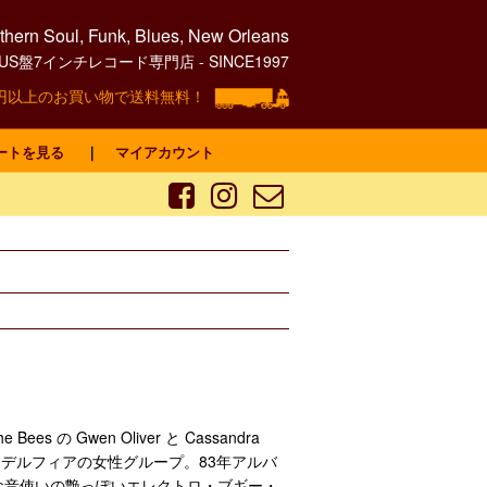
hern Soul, Funk, Blues, New Orleans
0's US盤7インチレコード専門店 - SINCE1997
00円以上のお買い物で送料無料！
ートを見る
｜
マイアカウント
he Bees の Gwen Oliver と Cassandra
ィラデルフィアの女性グループ。83年アルバ
な音使いの艶っぽいエレクトロ・ブギー・