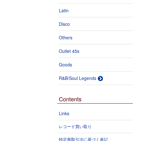
Latin
Disco
Others
Outlet 45s
Goods
R&B/Soul Legends
Contents
Links
レコード買い取り
特定商取引法に基づく表記