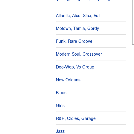
Atlantic, Atco, Stax, Volt
Motown, Tamla, Gordy
Funk, Rare Groove
Modern Soul, Crossover
Doo-Wop, Vo Group
New Orleans
Blues
Girls
R&R, Oldies, Garage
Jazz