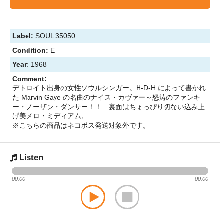
Label:
SOUL 35050
Condition:
E
Year:
1968
Comment:
デトロイト出身の女性ソウルシンガー。H-D-H によって書かれ
た Marvin Gaye の名曲のナイス・カヴァー～怒涛のファンキ
ー・ノーザン・ダンサー！！ 裏面はちょっぴり切ない込み上
げ美メロ・ミディアム。
※こちらの商品はネコポス発送対象外です。
Listen
00:00
00:00