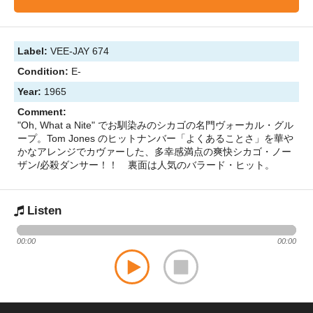
Label:
VEE-JAY 674
Condition:
E-
Year:
1965
Comment:
"Oh, What a Nite" でお馴染みのシカゴの名門ヴォーカル・グル
ープ。Tom Jones のヒットナンバー「よくあることさ」を華や
かなアレンジでカヴァーした、多幸感満点の爽快シカゴ・ノー
ザン/必殺ダンサー！！ 裏面は人気のバラード・ヒット。
Listen
00:00
00:00