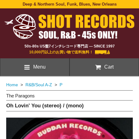
Deep & Northern Soul, Funk, Blues, New Orleans
50s-80s US盤7インチレコード専門店 — SINCE 1997
10,000円以上のお買い物で送料無料！
Menu
Cart
Home
>
R&B/Soul A-Z
>
P
The Paragons
Oh Lovin' You (stereo) / (mono)