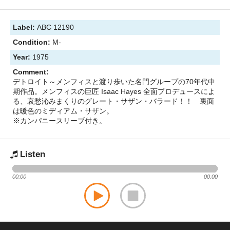
Label:
ABC 12190
Condition:
M-
Year:
1975
Comment:
デトロイト～メンフィスと渡り歩いた名門グループの70年代中
期作品。メンフィスの巨匠 Isaac Hayes 全面プロデュースによ
る、哀愁沁みまくりのグレート・サザン・バラード！！ 裏面
は暖色のミディアム・サザン。
※カンパニースリーブ付き。
Listen
00:00
00:00