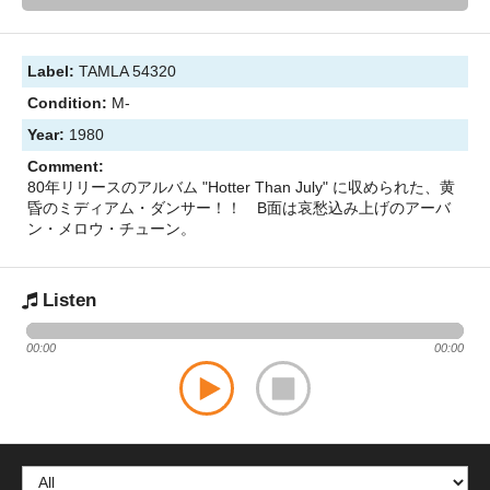
Label:
TAMLA 54320
Condition:
M-
Year:
1980
Comment:
80年リリースのアルバム "Hotter Than July" に収められた、黄
昏のミディアム・ダンサー！！ B面は哀愁込み上げのアーバ
ン・メロウ・チューン。
Listen
00:00
00:00